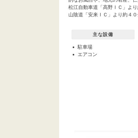
松江自動車道「高野ＩＣ」より
山陰道「安来ＩＣ」より約４０
主な設備
駐車場
エアコン