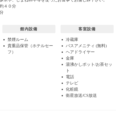
約４０分
分
館内設備
客室設備
禁煙ルーム
冷蔵庫
貴重品保管（ホテルセー
バスアメニティ (無料)
フ）
ヘアドライヤー
金庫
湯沸かしポット/お茶セッ
ト
電話
テレビ
化粧鏡
衛星放送/CS放送