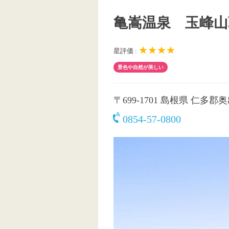
亀嵩温泉 玉峰山
★★★★
星評価 :
景色や自然が美しい
〒699-1701
島根県 仁多郡奥出
0854-57-0800