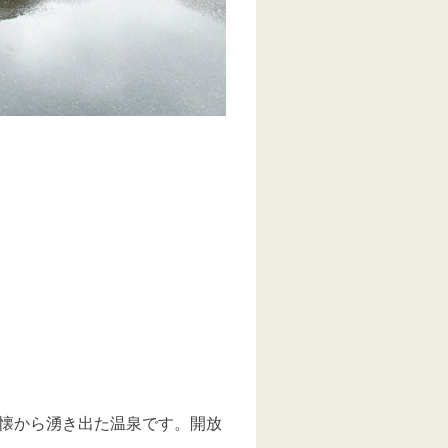
懐から湧き出た温泉です。開放