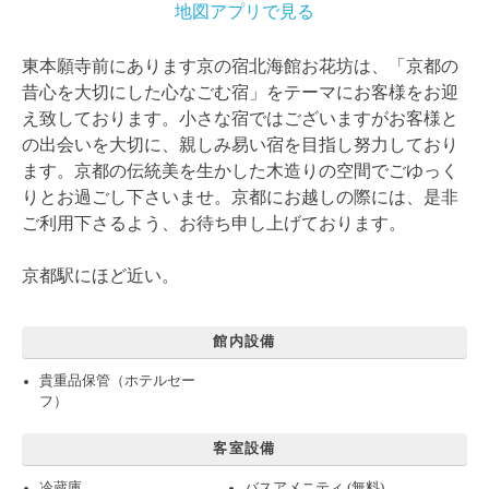
地図アプリで見る
東本願寺前にあります京の宿北海館お花坊は、「京都の
昔心を大切にした心なごむ宿」をテーマにお客様をお迎
え致しております。小さな宿ではございますがお客様と
の出会いを大切に、親しみ易い宿を目指し努力しており
ます。京都の伝統美を生かした木造りの空間でごゆっく
りとお過ごし下さいませ。京都にお越しの際には、是非
ご利用下さるよう、お待ち申し上げております。
京都駅にほど近い。
館内設備
貴重品保管（ホテルセー
フ）
客室設備
冷蔵庫
バスアメニティ (無料)