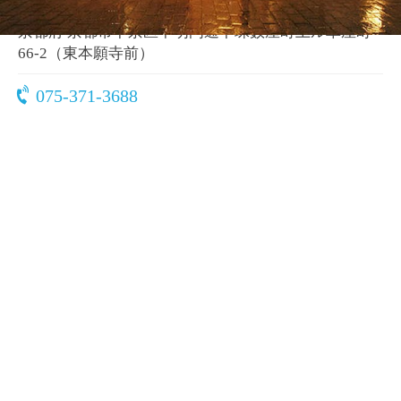
〒600-8158
京都府 京都市下京区不明門通下珠数屋町上ル卓屋町
66-2（東本願寺前）
075-371-3688