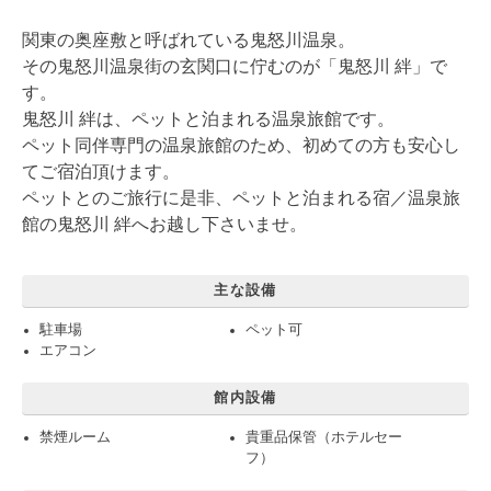
関東の奥座敷と呼ばれている鬼怒川温泉。
その鬼怒川温泉街の玄関口に佇むのが「鬼怒川 絆」で
す。
鬼怒川 絆は、ペットと泊まれる温泉旅館です。
ペット同伴専門の温泉旅館のため、初めての方も安心し
てご宿泊頂けます。
ペットとのご旅行に是非、ペットと泊まれる宿／温泉旅
館の鬼怒川 絆へお越し下さいませ。
主な設備
駐車場
ペット可
エアコン
館内設備
禁煙ルーム
貴重品保管（ホテルセー
フ）