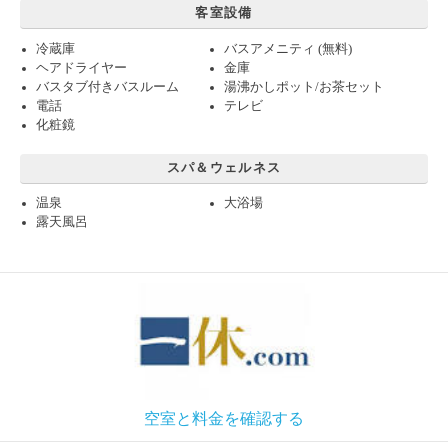
客室設備
冷蔵庫
バスアメニティ (無料)
ヘアドライヤー
金庫
バスタブ付きバスルーム
湯沸かしポット/お茶セット
電話
テレビ
化粧鏡
スパ＆ウェルネス
温泉
大浴場
露天風呂
空室と料金を確認する