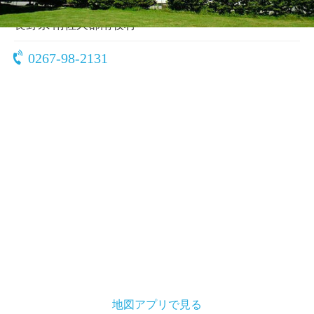
〒384-1302
長野県 南佐久郡南牧村
0267-98-2131
地図アプリで見る