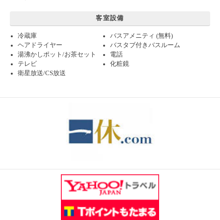
客室設備
冷蔵庫
バスアメニティ (無料)
ヘアドライヤー
バスタブ付きバスルーム
湯沸かしポット/お茶セット
電話
テレビ
化粧鏡
衛星放送/CS放送