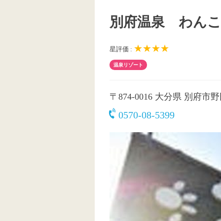
別府温泉 わん
★★★★
星評価 :
温泉リゾート
〒874-0016
大分県 別府市野田
0570-08-5399