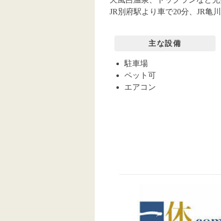
JR別府駅より車で20分、JR亀
主な設備
駐車場
ペット可
エアコン