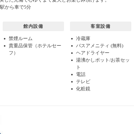
川駅から車で5分
館内設備
客室設備
禁煙ルーム
冷蔵庫
貴重品保管（ホテルセー
バスアメニティ (無料)
フ）
ヘアドライヤー
湯沸かしポット/お茶セッ
ト
電話
テレビ
化粧鏡