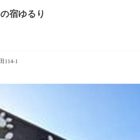
この宿ゆるり
114-1