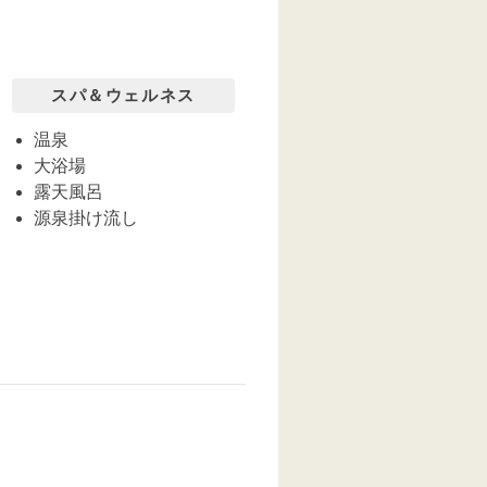
スパ＆ウェルネス
温泉
大浴場
露天風呂
源泉掛け流し