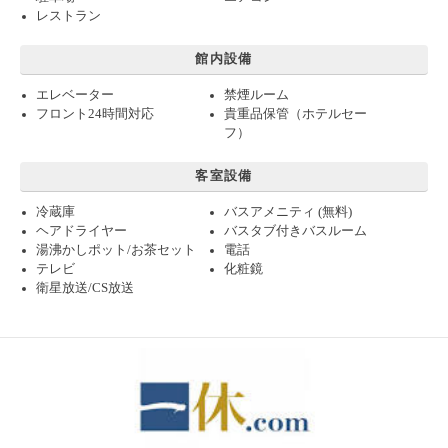
レストラン
館内設備
エレベーター
禁煙ルーム
フロント24時間対応
貴重品保管（ホテルセー
フ）
客室設備
冷蔵庫
バスアメニティ (無料)
ヘアドライヤー
バスタブ付きバスルーム
湯沸かしポット/お茶セット
電話
テレビ
化粧鏡
衛星放送/CS放送