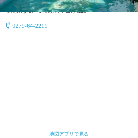
〒377-0601
群馬県 妻郡中之条町大字四万4228
0279-64-2211
地図アプリで見る