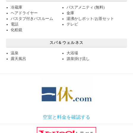
冷蔵庫
バスアメニティ (無料)
ヘアドライヤー
金庫
バスタブ付きバスルーム
湯沸かしポット/お茶セット
電話
テレビ
化粧鏡
スパ＆ウェルネス
温泉
大浴場
露天風呂
源泉掛け流し
空室と料金を確認する