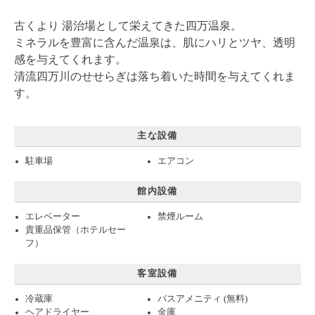
古くより 湯治場として栄えてきた四万温泉。
ミネラルを豊富に含んだ温泉は、肌にハリとツヤ、透明
感を与えてくれます。
清流四万川のせせらぎは落ち着いた時間を与えてくれま
す。
主な設備
駐車場
エアコン
館内設備
エレベーター
禁煙ルーム
貴重品保管（ホテルセー
フ）
客室設備
冷蔵庫
バスアメニティ (無料)
ヘアドライヤー
金庫