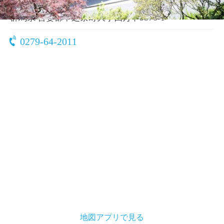
〒377-0601
群馬県 吾妻郡中之条町大字四万甲3876-1
0279-64-2011
地図アプリで見る