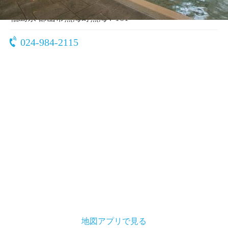
〒963-1309
福島県 郡山市熱海町熱海4-161
024-984-2115
地図アプリで見る