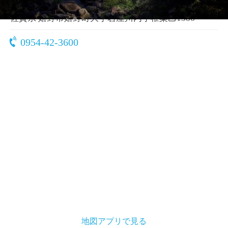
〒843-0304
佐賀県 嬉野市嬉野町大字岩屋川内字椎葉乙1586
0954-42-3600
地図アプリで見る