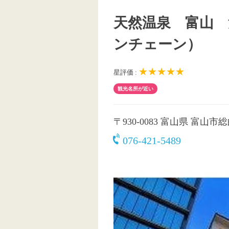
天然温泉 富山 
ンチェーン）
★★★★★
星評価 :
観光名所が近い
〒930-0083
富山県 富山市総曲
076-421-5489