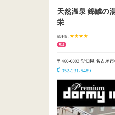
天然温泉 錦鯱の湯
栄
★★★★
星評価 :
駅近
〒460-0003
愛知県 名古屋市中
052-231-5489