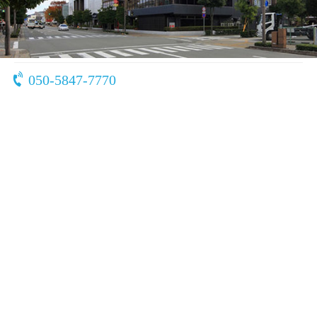
〒670-0940
兵庫県 姫路市三佐衛門堀西の町210
050-5847-7770