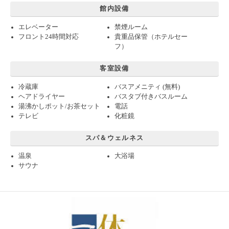
館内設備
エレベーター
禁煙ルーム
フロント24時間対応
貴重品保管（ホテルセー
フ）
客室設備
冷蔵庫
バスアメニティ (無料)
ヘアドライヤー
バスタブ付きバスルーム
湯沸かしポット/お茶セット
電話
テレビ
化粧鏡
スパ＆ウェルネス
温泉
大浴場
サウナ