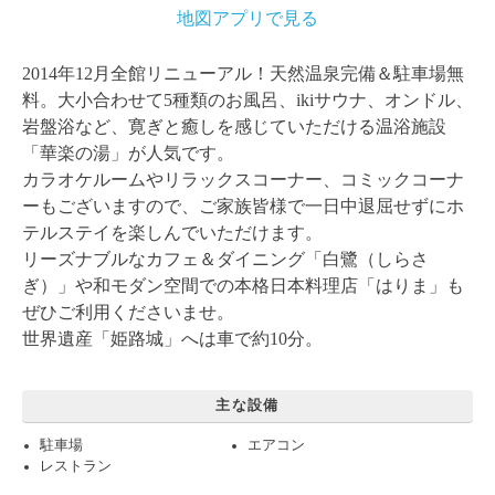
地図アプリで見る
2014年12月全館リニューアル！天然温泉完備＆駐車場無
料。大小合わせて5種類のお風呂、ikiサウナ、オンドル、
岩盤浴など、寛ぎと癒しを感じていただける温浴施設
「華楽の湯」が人気です。
カラオケルームやリラックスコーナー、コミックコーナ
ーもございますので、ご家族皆様で一日中退屈せずにホ
テルステイを楽しんでいただけます。
リーズナブルなカフェ＆ダイニング「白鷺（しらさ
ぎ）」や和モダン空間での本格日本料理店「はりま」も
ぜひご利用くださいませ。
世界遺産「姫路城」へは車で約10分。
主な設備
駐車場
エアコン
レストラン