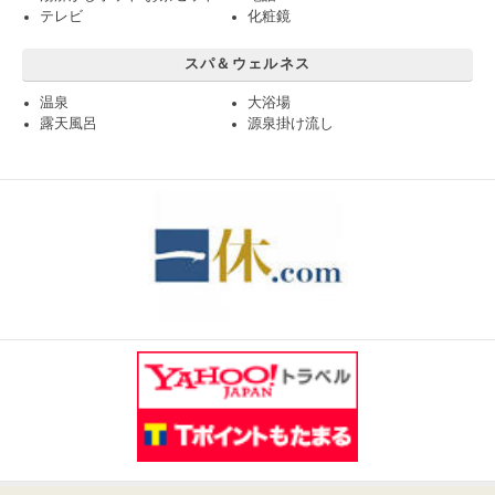
テレビ
化粧鏡
スパ＆ウェルネス
温泉
大浴場
露天風呂
源泉掛け流し