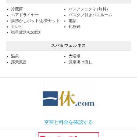
冷蔵庫
バスアメニティ (無料)
ヘアドライヤー
バスタブ付きバスルーム
湯沸かしポット/お茶セット
電話
テレビ
化粧鏡
衛星放送/CS放送
スパ＆ウェルネス
温泉
大浴場
露天風呂
源泉掛け流し
空室と料金を確認する