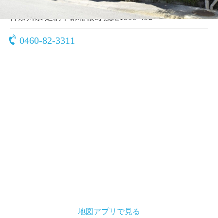
〒250-0408
神奈川県 足柄下郡箱根町強羅1300-492
0460-82-3311
地図アプリで見る