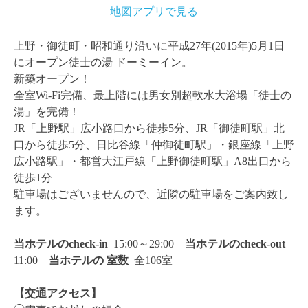
地図アプリで見る
上野・御徒町・昭和通り沿いに平成27年(2015年)5月1日
にオープン徒士の湯 ドーミーイン。
新築オープン！
全室Wi-Fi完備、最上階には男女別超軟水大浴場「徒士の
湯」を完備！
JR「上野駅」広小路口から徒歩5分、JR「御徒町駅」北
口から徒歩5分、日比谷線「仲御徒町駅」・銀座線「上野
広小路駅」・都営大江戸線「上野御徒町駅」A8出口から
徒歩1分
駐車場はございませんので、近隣の駐車場をご案内致し
ます。
当ホテルのcheck-in
15:00～29:00
当ホテルのcheck-out
11:00
当ホテルの
室数
全106室
【交通アクセス】