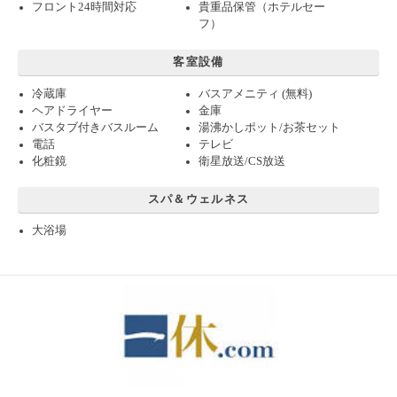
フロント24時間対応
貴重品保管（ホテルセー
フ）
客室設備
冷蔵庫
バスアメニティ (無料)
ヘアドライヤー
金庫
バスタブ付きバスルーム
湯沸かしポット/お茶セット
電話
テレビ
化粧鏡
衛星放送/CS放送
スパ＆ウェルネス
大浴場