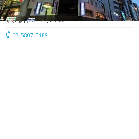
〒110-0005
東京都 台東区上野6-7-22
03-5807-5489