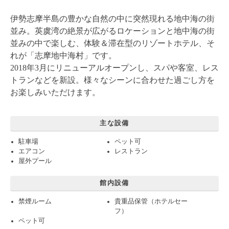
伊勢志摩半島の豊かな自然の中に突然現れる地中海の街
並み。英虞湾の絶景が広がるロケーションと地中海の街
並みの中で楽しむ、体験＆滞在型のリゾートホテル、そ
れが「志摩地中海村」です。
2018年3月にリニューアルオープンし、スパや客室、レス
トランなどを新設。様々なシーンに合わせた過ごし方を
お楽しみいただけます。
主な設備
駐車場
ペット可
エアコン
レストラン
屋外プール
館内設備
禁煙ルーム
貴重品保管（ホテルセー
フ）
ペット可