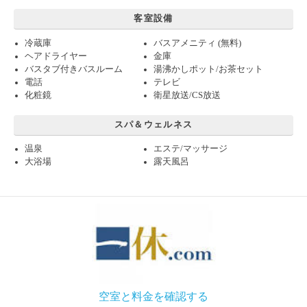
客室設備
冷蔵庫
バスアメニティ (無料)
ヘアドライヤー
金庫
バスタブ付きバスルーム
湯沸かしポット/お茶セット
電話
テレビ
化粧鏡
衛星放送/CS放送
スパ＆ウェルネス
温泉
エステ/マッサージ
大浴場
露天風呂
空室と料金を確認する