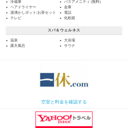
冷蔵庫
バスアメニティ (無料)
ヘアドライヤー
金庫
湯沸かしポット/お茶セット
電話
テレビ
化粧鏡
スパ＆ウェルネス
温泉
大浴場
露天風呂
サウナ
空室と料金を確認する