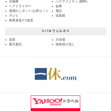
冷蔵庫
バスアメニティ (無料)
ヘアドライヤー
金庫
湯沸かしポット/お茶セット
電話
テレビ
化粧鏡
衛星放送/CS放送
スパ＆ウェルネス
温泉
大浴場
露天風呂
源泉掛け流し