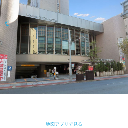
〒330-006
埼玉県 さいたま市浦和区高砂2-1-19
048-825-4001
地図アプリで見る