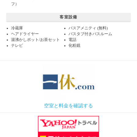
フ）
客室設備
冷蔵庫
バスアメニティ (無料)
ヘアドライヤー
バスタブ付きバスルーム
湯沸かしポット/お茶セット
電話
テレビ
化粧鏡
空室と料金を確認する