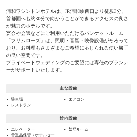
浦和ワシントンホテルは、JR浦和駅西口より徒歩3分、
首都圏へも約30分で向かうことができるアクセスの良さ
が魅力のホテルです。
宴会や会議などにご利用いただけるバンケットルーム
「プリムローズ」は、照明・音響・映像設備がそろって
おり、お料理もさまざまなご希望に応じられる使い勝手
の良い空間です。
プライベートウェディングのご要望には専任のプランナ
ーがサポートいたします。
主な設備
駐車場
エアコン
レストラン
館内設備
エレベーター
禁煙ルーム
貴重品保管（ホテルセー