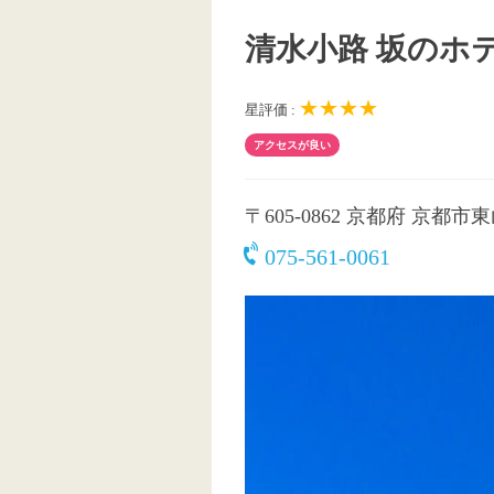
清水小路 坂のホ
★★★★
星評価 :
アクセスが良い
〒605-0862
京都府 京都市東山
075-561-0061