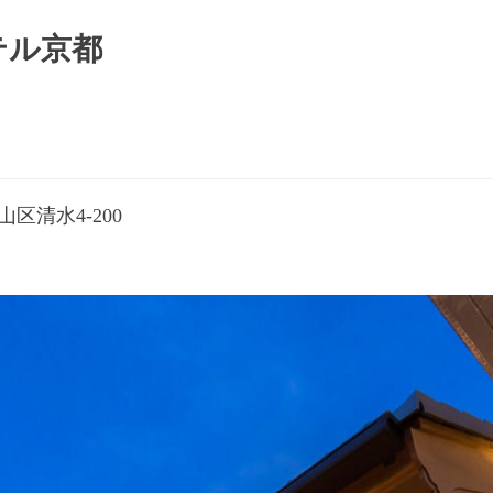
テル京都
区清水4-200