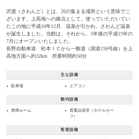
沢渡（さわんど）とは、川の集まる場所という意味でご
ざいます。上高地への拠点として、使っていただいてい
たこの地に平成10年12月、温泉が引かれ、さわんど温泉
が誕生しました。当館は、それから、5年後の平成15年の
7月にオープンいたしました。
長野自動車道 松本ＩＣから一般道（国道158号線）を上
高地方面へ約32km 所要時間約50分
主な設備
駐車場
エアコン
館内設備
禁煙ルーム
貴重品保管（ホテルセー
フ）
客室設備