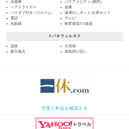
冷蔵庫
バスアメニティ (無料)
ヘアドライヤー
金庫
バスタブ付きバスルーム
湯沸かしポット/お茶セット
電話
テレビ
化粧鏡
衛星放送/CS放送
スパ＆ウェルネス
温泉
大浴場
露天風呂
源泉掛け流し
空室と料金を確認する