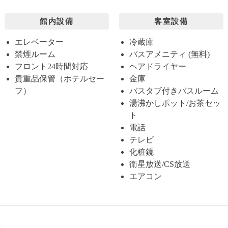
館内設備
客室設備
エレベーター
冷蔵庫
禁煙ルーム
バスアメニティ (無料)
フロント24時間対応
ヘアドライヤー
貴重品保管（ホテルセー
金庫
フ）
バスタブ付きバスルーム
湯沸かしポット/お茶セッ
ト
電話
テレビ
化粧鏡
衛星放送/CS放送
エアコン