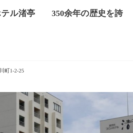
テル渚亭 350余年の歴史を誇
町1-2-25