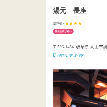
湯元 長座
★★★★
星評価 :
観光名所が近い
〒506-1434
岐阜県 高山市奥
0578-89-0099