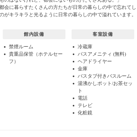
都会に暮らすたくさんの方たちが日常の暮らしの中で忘れてし
のがキラキラと光るように日常の暮らしの中で溢れています。
館内設備
客室設備
禁煙ルーム
冷蔵庫
貴重品保管（ホテルセー
バスアメニティ (無料)
フ）
ヘアドライヤー
金庫
バスタブ付きバスルーム
湯沸かしポット/お茶セッ
ト
電話
テレビ
化粧鏡