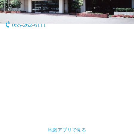
〒406-0024
山梨県 笛吹市石和町川中島1607-14
055-262-6111
地図アプリで見る