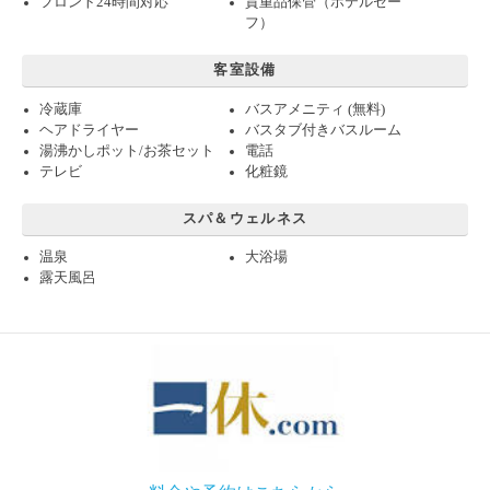
フロント24時間対応
貴重品保管（ホテルセー
フ）
客室設備
冷蔵庫
バスアメニティ (無料)
ヘアドライヤー
バスタブ付きバスルーム
湯沸かしポット/お茶セット
電話
テレビ
化粧鏡
スパ＆ウェルネス
温泉
大浴場
露天風呂