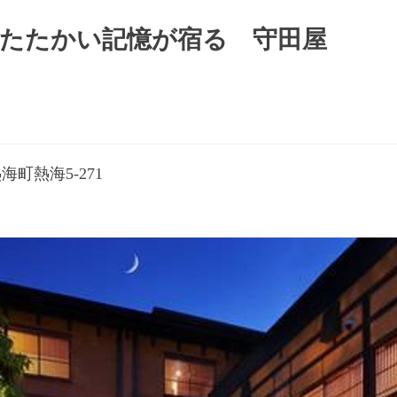
あたたかい記憶が宿る 守田屋
海町熱海5-271