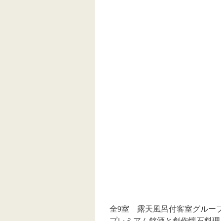
全9室 露天風呂付客室グルー
プレミアム銘酒と創作懐石料理