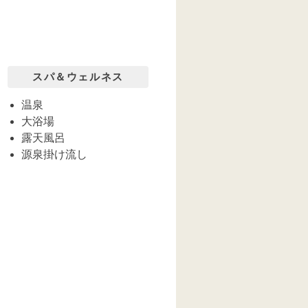
スパ＆ウェルネス
温泉
大浴場
露天風呂
源泉掛け流し