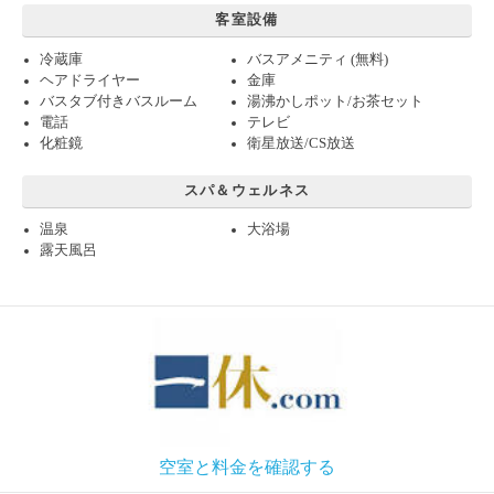
客室設備
冷蔵庫
バスアメニティ (無料)
ヘアドライヤー
金庫
バスタブ付きバスルーム
湯沸かしポット/お茶セット
電話
テレビ
化粧鏡
衛星放送/CS放送
スパ＆ウェルネス
温泉
大浴場
露天風呂
空室と料金を確認する