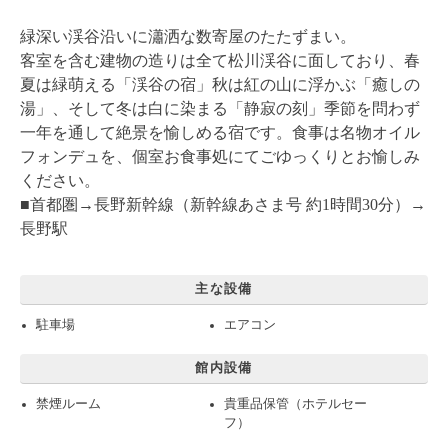
緑深い渓谷沿いに瀟洒な数寄屋のたたずまい。
客室を含む建物の造りは全て松川渓谷に面しており、春
夏は緑萌える「渓谷の宿」秋は紅の山に浮かぶ「癒しの
湯」、そして冬は白に染まる「静寂の刻」季節を問わず
一年を通して絶景を愉しめる宿です。食事は名物オイル
フォンデュを、個室お食事処にてごゆっくりとお愉しみ
ください。
■首都圏→長野新幹線（新幹線あさま号 約1時間30分）→
長野駅
主な設備
駐車場
エアコン
館内設備
禁煙ルーム
貴重品保管（ホテルセー
フ）