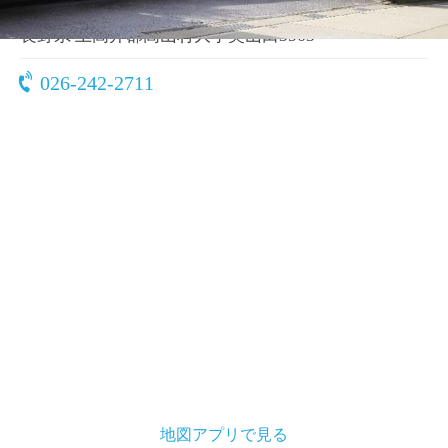
〒382-0816
長野県 上高井郡高山村大字奥山田3563
026-242-2711
地図アプリで見る