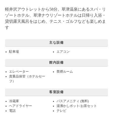
軽井沢アウトレットから58分。草津温泉にあるスパ・リ
ゾートホテル、草津ナウリゾートホテルは日帰り入浴・
貸切露天風呂をはじめ、テニス・ゴルフなども楽しめま
す
主な設備
駐車場
エアコン
館内設備
エレベーター
禁煙ルーム
貴重品保管（ホテルセー
フ）
客室設備
冷蔵庫
バスアメニティ (無料)
ヘアドライヤー
湯沸かしポット/お茶セット
電話
テレビ