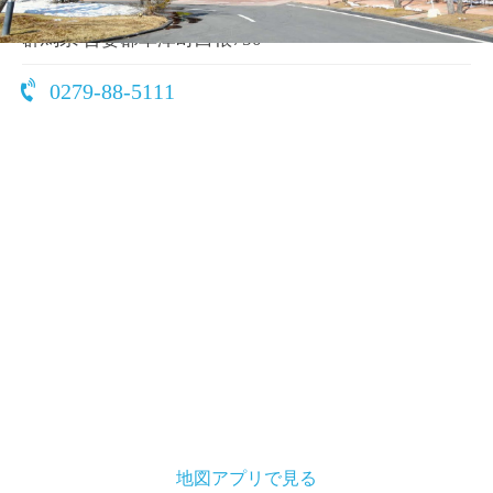
〒377-1711
群馬県 吾妻郡草津町白根750
0279-88-5111
地図アプリで見る