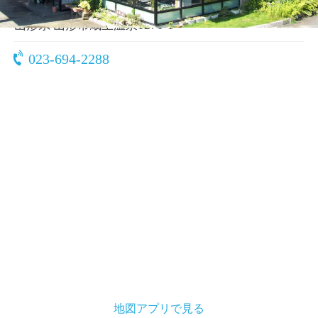
〒990-2301
山形県 山形市蔵王温泉1271-1
023-694-2288
地図アプリで見る