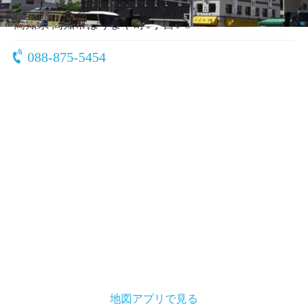
〒780-0822
高知県 高知市はりまや町1丁目1-3
088-875-5454
地図アプリで見る