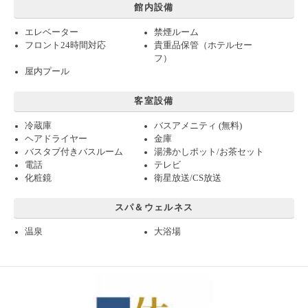
館内設備
エレベーター
禁煙ルーム
フロント24時間対応
貴重品保管（ホテルセー
フ）
屋内プール
客室設備
冷蔵庫
バスアメニティ (無料)
ヘアドライヤー
金庫
バスタブ付きバスルーム
湯沸かしポット/お茶セット
電話
テレビ
化粧鏡
衛星放送/CS放送
スパ＆ウェルネス
温泉
大浴場