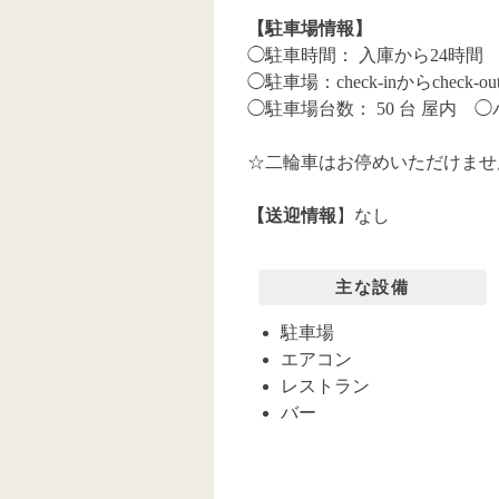
【駐車場情報】
◯駐車時間： 入庫から24時間 
◯駐車場：check-inからch
◯駐車場台数： 50 台 屋内 
☆二輪車はお停めいただけませ
【送迎情報
】なし
主な設備
駐車場
エアコン
レストラン
バー