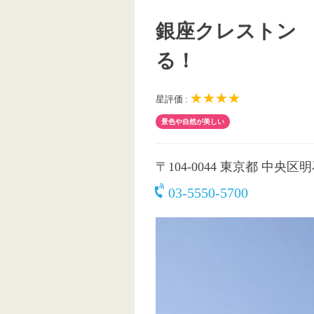
銀座クレストン
る！
★★★★
星評価 :
景色や自然が美しい
〒104-0044
東京都 中央区
03-5550-5700