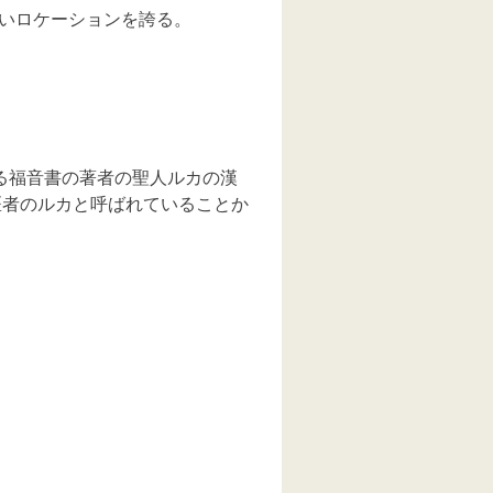
いロケーションを誇る。
る福音書の著者の聖人ルカの漢
医者のルカと呼ばれていることか