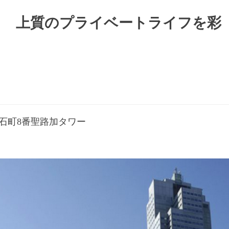
 上質のプライベートライフを彩
明石町8番聖路加タワー