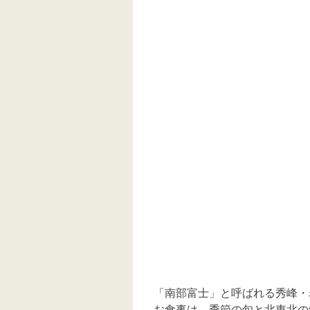
「南部富士」と呼ばれる秀峰・
お食事は、季節の旬と北東北の