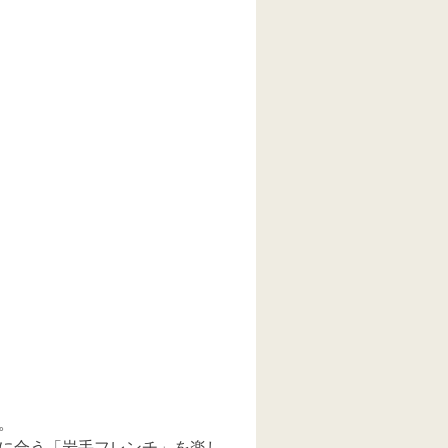
。
に合う「岩手フレンチ」を楽し