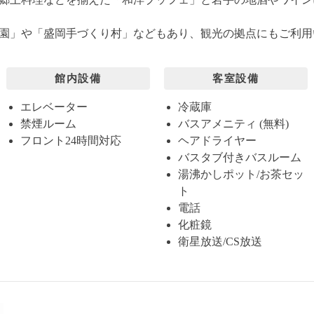
園」や「盛岡手づくり村」などもあり、観光の拠点にもご利用
館内設備
客室設備
エレベーター
冷蔵庫
禁煙ルーム
バスアメニティ (無料)
フロント24時間対応
ヘアドライヤー
バスタブ付きバスルーム
湯沸かしポット/お茶セッ
ト
電話
化粧鏡
衛星放送/CS放送