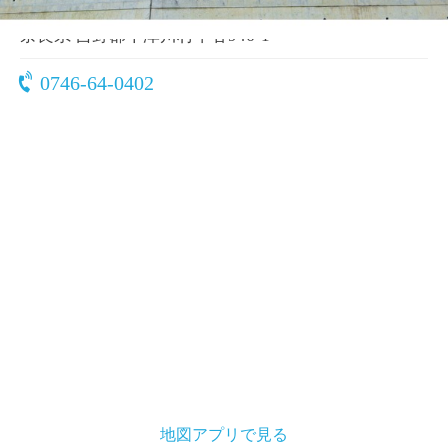
〒637-1554
奈良県 吉野郡十津川村平谷946-1
0746-64-0402
地図アプリで見る