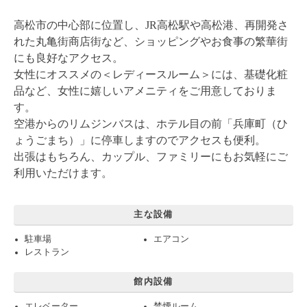
高松市の中心部に位置し、JR高松駅や高松港、再開発さ
れた丸亀街商店街など、ショッピングやお食事の繁華街
にも良好なアクセス。
女性にオススメの＜レディースルーム＞には、基礎化粧
品など、女性に嬉しいアメニティをご用意しておりま
す。
空港からのリムジンバスは、ホテル目の前「兵庫町（ひ
ょうごまち）」に停車しますのでアクセスも便利。
出張はもちろん、カップル、ファミリーにもお気軽にご
利用いただけます。
主な設備
駐車場
エアコン
レストラン
館内設備
エレベーター
禁煙ルーム