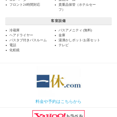
フロント24時間対応
貴重品保管（ホテルセー
フ）
客室設備
冷蔵庫
バスアメニティ (無料)
ヘアドライヤー
金庫
バスタブ付きバスルーム
湯沸かしポット/お茶セット
電話
テレビ
化粧鏡
料金や予約はこちらから