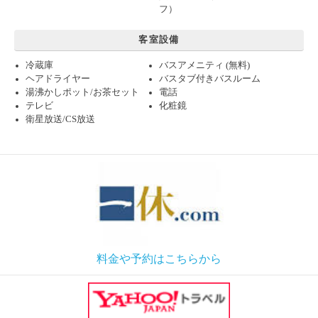
フ）
客室設備
冷蔵庫
バスアメニティ (無料)
ヘアドライヤー
バスタブ付きバスルーム
湯沸かしポット/お茶セット
電話
テレビ
化粧鏡
衛星放送/CS放送
料金や予約はこちらから