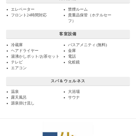
エレベーター
禁煙ルーム
フロント24時間対応
貴重品保管（ホテルセー
フ）
客室設備
冷蔵庫
バスアメニティ (無料)
ヘアドライヤー
金庫
湯沸かしポット/お茶セット
電話
テレビ
化粧鏡
エアコン
スパ＆ウェルネス
温泉
大浴場
露天風呂
サウナ
源泉掛け流し