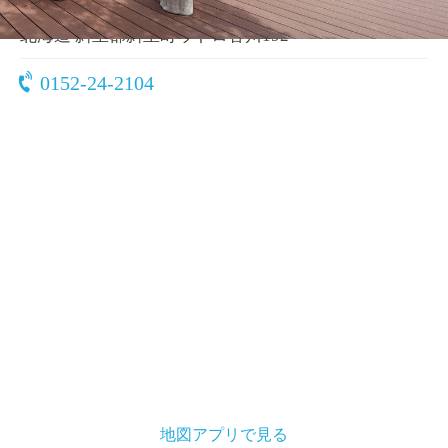
〒099-4351
北海道 斜里郡斜里町ウトロ香川192
0152-24-2104
地図アプリで見る