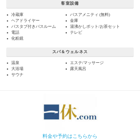
客室設備
冷蔵庫
バスアメニティ (無料)
ヘアドライヤー
金庫
バスタブ付きバスルーム
湯沸かしポット/お茶セット
電話
テレビ
化粧鏡
スパ＆ウェルネス
温泉
エステ/マッサージ
大浴場
露天風呂
サウナ
料金や予約はこちらから