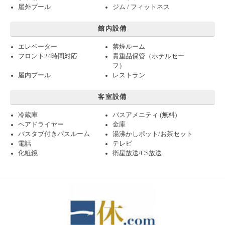
屋外プール
ジム / フィットネス
館内設備
エレベーター
禁煙ルーム
フロント24時間対応
貴重品保管（ホテルセー
フ）
屋内プール
レストラン
客室設備
冷蔵庫
バスアメニティ (無料)
ヘアドライヤー
金庫
バスタブ付きバスルーム
湯沸かしポット/お茶セット
電話
テレビ
化粧鏡
衛星放送/CS放送