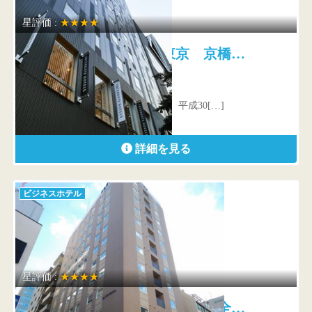
星評価 :
★★★★
ホテルインターゲート東京 京橋…
東京都 中央区京橋3-7-8
ホテルインターゲート東京京橋は、平成30[…]
詳細を見る
ビジネスホテル
星評価 :
★★★★
相鉄フレッサイン東京京橋 全…