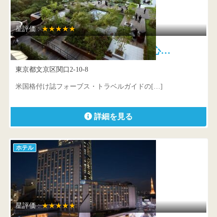
星評価 :
★★★★★
ホテル椿山荘東京 東京の中心…
東京都文京区関口2-10-8
米国格付け誌フォーブス・トラベルガイドの[…]
詳細を見る
ホテル
星評価 :
★★★★★