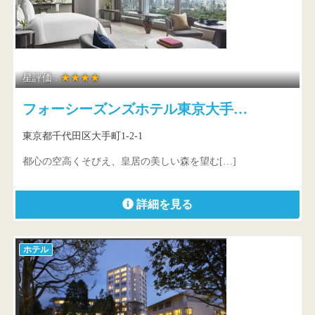
星評価 :
★★★★
フォーシーズンズホテル東京大手…
東京都千代田区大手町1-2-1
都心の空高くそびえ、皇居の美しい森を望む[…]
詳細を見る
ホテル