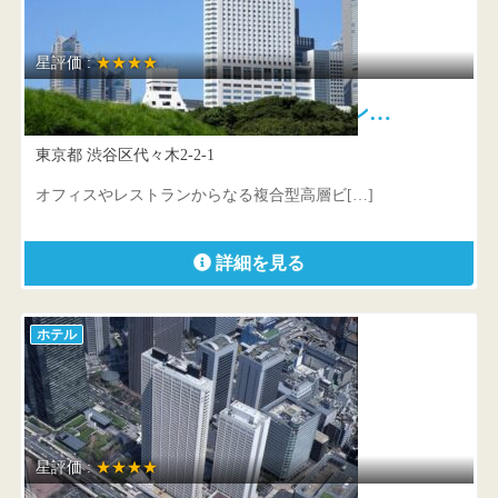
星評価 :
★★★★
小田急ホテルセンチュリーサザン…
東京都 渋谷区代々木2-2-1
オフィスやレストランからなる複合型高層ビ[…]
詳細を見る
ホテル
星評価 :
★★★★