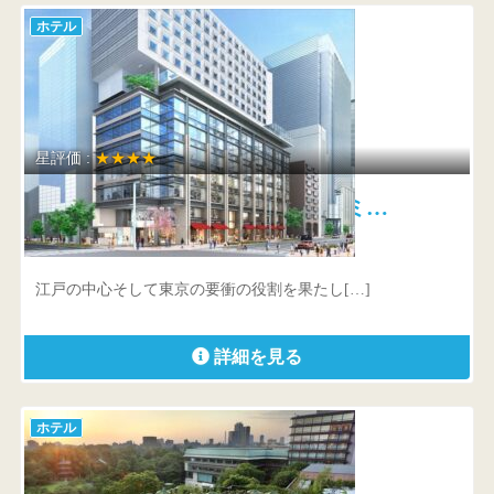
ホテル
星評価 :
★★★★
三井ガーデンホテル日本橋プレミ…
東京都 中央区日本橋室町3丁目4番地4号
江戸の中心そして東京の要衝の役割を果たし[…]
詳細を見る
ホテル