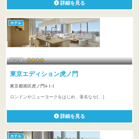
詳細を見る
ホテル
星評価 :
★★★★
東京エディション虎ノ門
東京都港区虎ノ門4-1-1
ロンドンやニューヨークをはじめ、著名なセ[…]
詳細を見る
ホテル