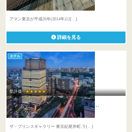
東京都千代田区大手町1-5-6 大手町タワー
アマン東京が平成26年(2014年)12[…]
詳細を見る
ホテル
星評価 :
★★★★★
ザ・プリンスギャラリー 東京紀…
東京都 千代田区紀尾井町1-2
ザ・プリンスギャラリー 東京紀尾井町,ラ[…]