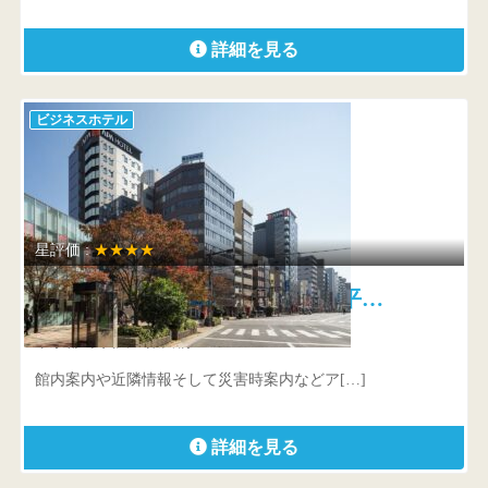
詳細を見る
ビジネスホテル
星評価 :
★★★★
アパホテル〈飯田橋駅南〉 平…
東京都 千代田区飯田橋3-1-4
館内案内や近隣情報そして災害時案内などア[…]
詳細を見る