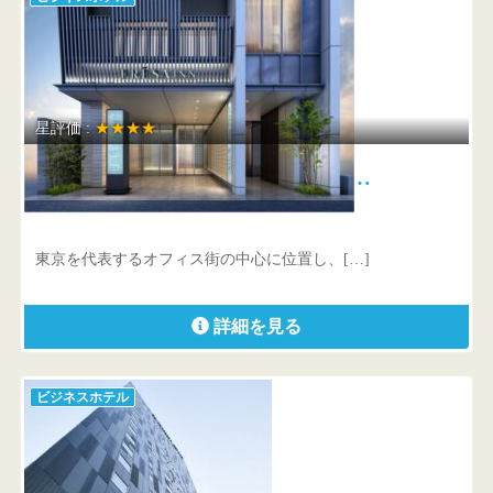
星評価 :
★★★★
相鉄フレッサイン 東京神田 …
東京都 千代田区神田紺屋町8-1
東京を代表するオフィス街の中心に位置し、[…]
詳細を見る
ビジネスホテル