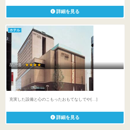
詳細を見る
ホテル
星評価 :
★★★★
京王プラザホテル八王子
東京都 八王子市旭町14-1
充実した設備と心のこもったおもてなしでや[…]
詳細を見る