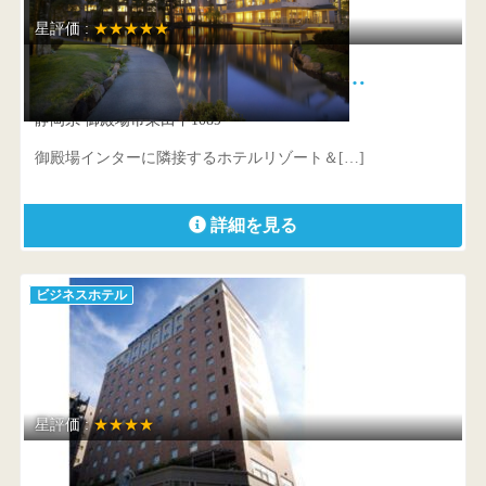
星評価 :
★★★★★
ホテルリゾート＆レストラン マ…
静岡県 御殿場市東田中1089
御殿場インターに隣接するホテルリゾート＆[…]
詳細を見る
ビジネスホテル
星評価 :
★★★★
立川ワシントンホテル