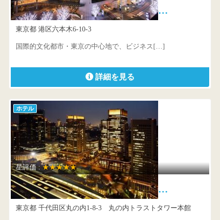
グランド ハイアット 東京 心…
東京都 港区六本木6-10-3
国際的文化都市・東京の中心地で、ビジネス[…]
詳細を見る
ホテル
星評価 :
★★★★★
シャングリ・ラ ホテル 東京 …
東京都 千代田区丸の内1-8-3 丸の内トラストタワー本館