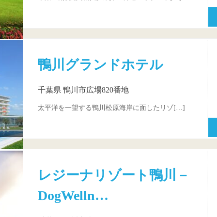
鴨川グランドホテル
千葉県 鴨川市広場820番地
太平洋を一望する鴨川松原海岸に面したリゾ[…]
レジーナリゾート鴨川－
DogWelln…