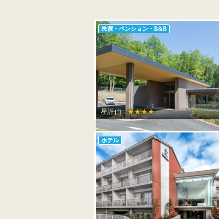
民宿・ペンション・B&B
星評価 :
★★★★
ホテル