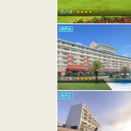
星評価 :
★★★★
ホテル
星評価 :
★★★★
ホテル