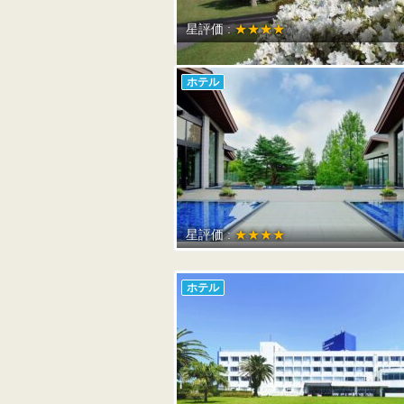
星評価 :
★★★★
ホテル
星評価 :
★★★★
ホテル