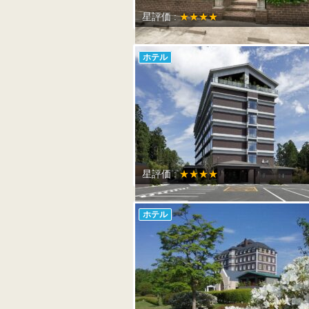
星評価 :
★★★★
ホテル
星評価 :
★★★★
ホテル