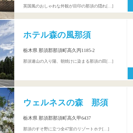
英国風のおしゃれな外観が目印の那須の隠れ[…]
ホテル森の風那須
栃木県 那須郡那須町高久丙1185-2
那須連山の入り陽、朝焼けに染まる那須の田[…]
ウェルネスの森 那須
栃木県 那須郡那須町高久甲6437
那須のすそ野に立つ全47室のリゾートホテ[…]