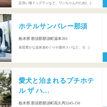
足洗い場ドッグランなど、ワンちゃんのため[…]
ホテルサンバレー那須
栃木県 那須郡那須町湯本203
泉質豊かな温泉湯めぐりや屋外スパなど、3[…]
愛犬と泊まれるプチホテ
ル ザ ハ…
栃木県 那須郡那須町高久丙3245-150