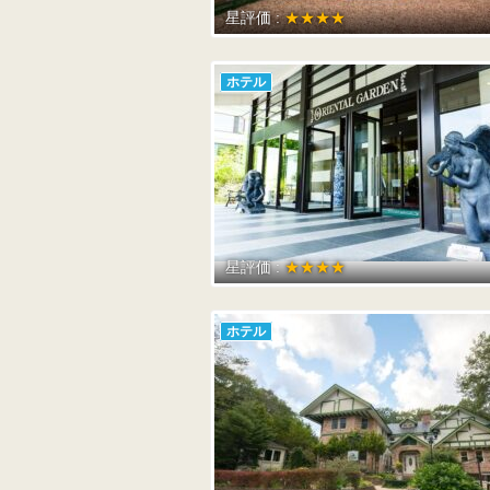
星評価 :
★★★★
ホテル
星評価 :
★★★★
ホテル