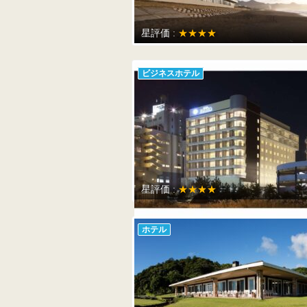
星評価 :
★★★★
ビジネスホテル
星評価 :
★★★★
ホテル