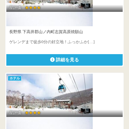
星評価 :
★★★★
志賀高原プリンスホテル
長野県 下高井郡山ノ内町志賀高原焼額山
ゲレンデまで徒歩0分の好立地！ふっかふか[…]
詳細を見る
ホテル
星評価 :
★★★★
志賀高原プリンスホテル