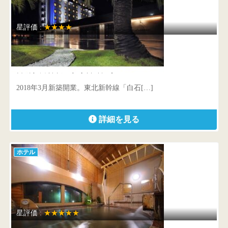
星評価 :
★★★★
ベネシアンホテル白石蔵王
宮城県 白石市旭町1丁目2番1号
2018年3月新築開業。東北新幹線「白石[…]
詳細を見る
ホテル
星評価 :
★★★★★