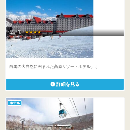
星評価 :
★★★★
ホテルグリーンプラザ白馬
長野県 北安曇郡小谷村千国乙12860-1
白馬の大自然に囲まれた高原リゾートホテル[…]
詳細を見る
ホテル