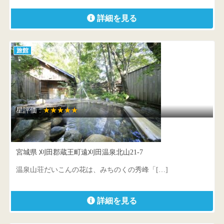
詳細を見る
旅館
星評価 :
★★★★★
温泉山荘だいこんの花
宮城県 刈田郡蔵王町遠刈田温泉北山21-7
温泉山荘だいこんの花は、みちのくの秀峰「[…]
詳細を見る