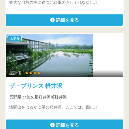
雄大な自然の中に建つ北欧風のおしゃれなロ[…]
詳細を見る
ホテル
星評価 :
★★★★
ザ・プリンス 軽井沢
長野県 北佐久郡軽井沢町軽井沢
浅間山をはるかに望む軽井沢。ここでは、四[…]
詳細を見る