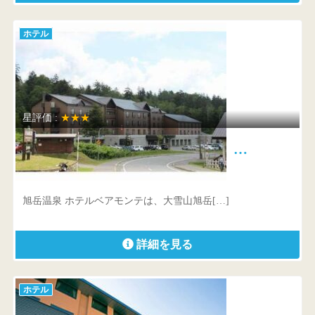
ホテル
星評価 :
★★★
旭岳温泉 ホテルベアモンテ …
北海道 上川郡東川町旭岳温泉
旭岳温泉 ホテルベアモンテは、大雪山旭岳[…]
詳細を見る
ホテル