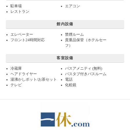
駐車場
エアコン
レストラン
館内設備
エレベーター
禁煙ルーム
フロント24時間対応
貴重品保管（ホテルセー
フ）
客室設備
冷蔵庫
バスアメニティ (無料)
ヘアドライヤー
バスタブ付きバスルーム
湯沸かしポット/お茶セット
電話
テレビ
化粧鏡