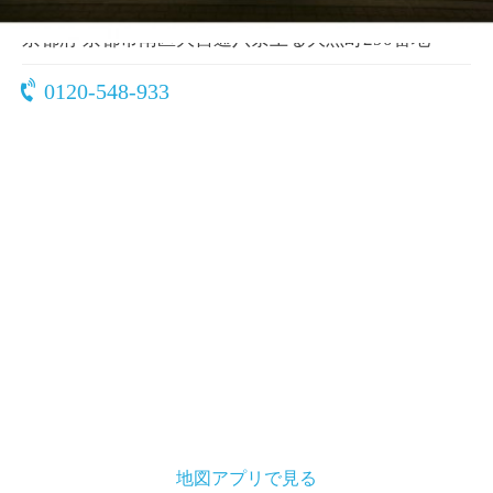
〒601-8402
京都府 京都市南区大宮通八条上る大黒町290番地
0120-548-933
地図アプリで見る