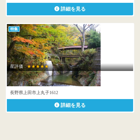
詳細を見る
特集
星評価 :
★★★★★
丸子観光協会
長野県上田市上丸子1612
詳細を見る