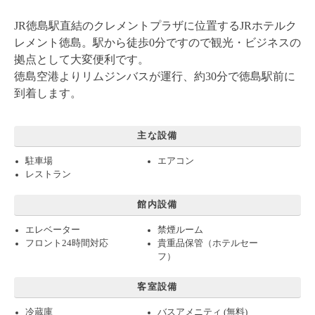
JR徳島駅直結のクレメントプラザに位置するJRホテルク
レメント徳島。駅から徒歩0分ですので観光・ビジネスの
拠点として大変便利です。
徳島空港よりリムジンバスが運行、約30分で徳島駅前に
到着します。
主な設備
駐車場
エアコン
レストラン
館内設備
エレベーター
禁煙ルーム
フロント24時間対応
貴重品保管（ホテルセー
フ）
客室設備
冷蔵庫
バスアメニティ (無料)