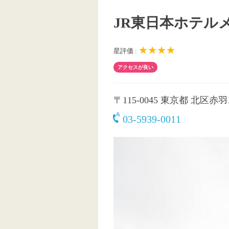
JR東日本ホテル
★★★★
星評価 :
アクセスが良い
〒115-0045
東京都 北区赤羽1-
03-5939-0011