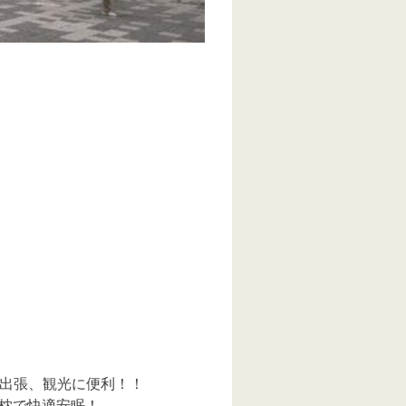
で出張、観光に便利！！
ル枕で快適安眠！