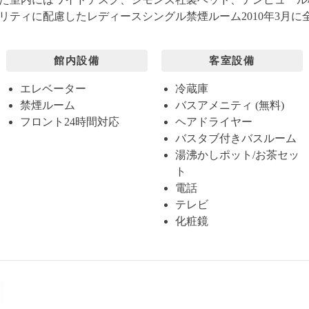
リティに配慮したレディースシングル禁煙ルーム2010年3月に
館内設備
客室設備
エレベーター
冷蔵庫
禁煙ルーム
バスアメニティ (無料)
フロント24時間対応
ヘアドライヤー
バスタブ付きバスルーム
湯沸かしポット/お茶セッ
ト
電話
テレビ
化粧鏡