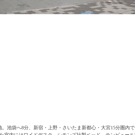
立地。池袋へ8分、新宿・上野・さいたま新都心・大宮15分圏内
した室内にはワイドデスク、シモンズ社製ベッド、テンピュー