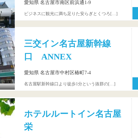
愛知県 名古屋市南区前浜通1-9
ビジネスに観光に満ち足りた安らぎとくつろ[…]
三交イン名古屋新幹線
口 ANNEX
愛知県 名古屋市中村区椿町7-4
名古屋駅新幹線口より徒歩1分という抜群の[…]
ホテルルートイン名古屋
栄