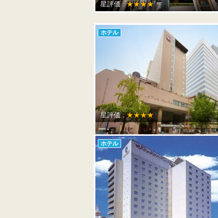
星評価 :
★★★★
ホテル
星評価 :
★★★★
ホテル