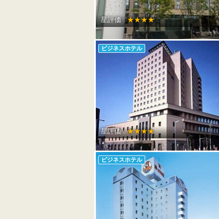
星評価 :
★★★★
ビジネスホテル
星評価 :
★★★★
ビジネスホテル