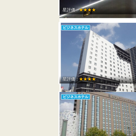
星評価 :
★★★★
ビジネスホテル
星評価 :
★★★★
ビジネスホテル