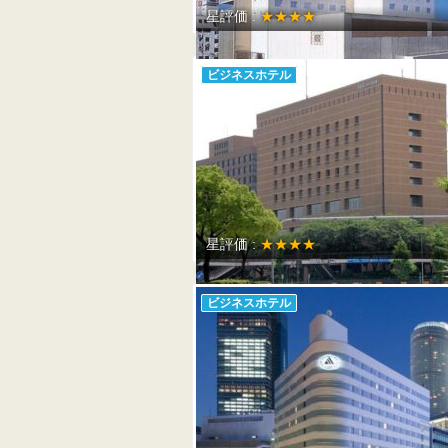
星評価 :
★★★★
ビジネスホテル
星評価 :
★★★★
ビジネスホテル