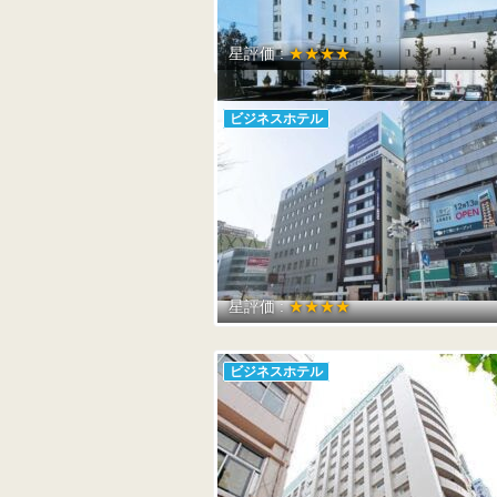
星評価 :
★★★★
ビジネスホテル
星評価 :
★★★★
ビジネスホテル