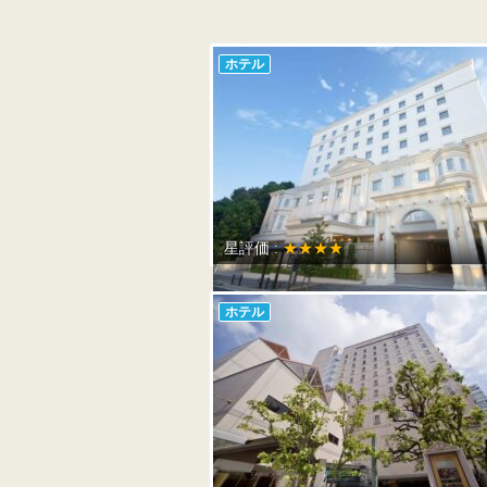
ホテル
星評価 :
★★★★
ホテル