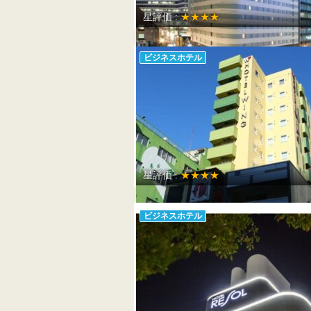
星評価 :
★★★★
ビジネスホテル
星評価 :
★★★★
ビジネスホテル