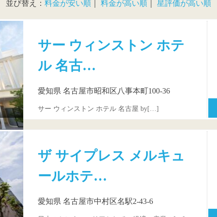
並び替え：
料金が安い順
｜
料金が高い順
｜
星評価が高い順
サー ウィンストン ホテ
ル 名古…
愛知県 名古屋市昭和区八事本町100-36
サー ウィンストン ホテル 名古屋 by[…]
ザ サイプレス メルキュ
ールホテ…
愛知県 名古屋市中村区名駅2-43-6