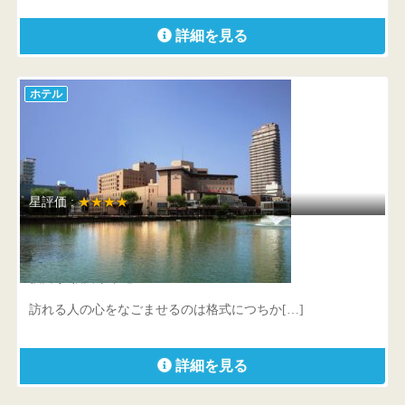
詳細を見る
ホテル
星評価 :
★★★★
秋田キャッスルホテル
秋田県 秋田市中通1-3-5
訪れる人の心をなごませるのは格式につちか[…]
詳細を見る