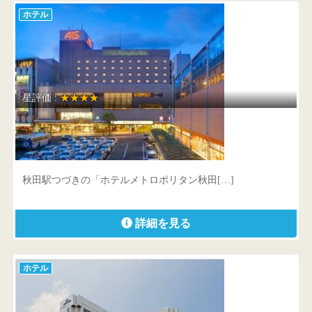
ホテル
星評価 :
★★★★
ホテルメトロポリタン秋田
秋田県 秋田市中通七丁目2-1
秋田駅つづきの「ホテルメトロポリタン秋田[…]
詳細を見る
ホテル