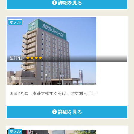
詳細を見る
ホテル
星評価 :
★★★★
ホテルルートイン由利本荘
秋田県 由利本荘市井戸尻50番地
国道7号線 本荘大橋すぐそば。男女別人工[…]
詳細を見る
ホテル