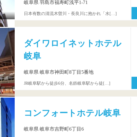
岐阜県 羽島市福寿町浅平1-71
日本有数の清流木曽川・長良川に抱かれ「水[…]
ダイワロイネットホテル
岐阜
岐阜県 岐阜市神田町8丁目5番地
JR岐阜駅から徒歩6分、名鉄岐阜駅から徒[…]
コンフォートホテル岐阜
岐阜県 岐阜市吉野町6丁目6