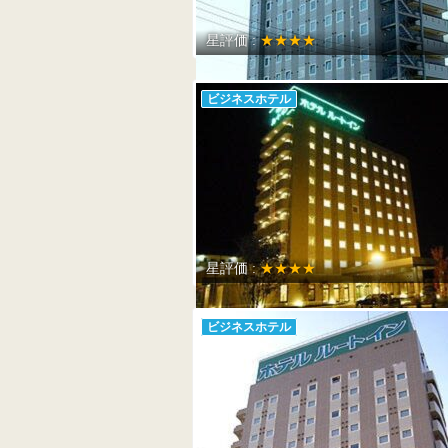
星評価 :
★★★★
ビジネスホテル
星評価 :
★★★★
ビジネスホテル