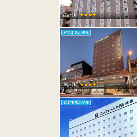
星評価 :
★★★★
ビジネスホテル
星評価 :
★★★★
ビジネスホテル