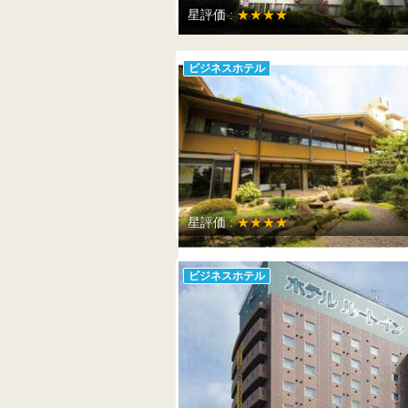
星評価 :
★★★★
ビジネスホテル
星評価 :
★★★★
ビジネスホテル