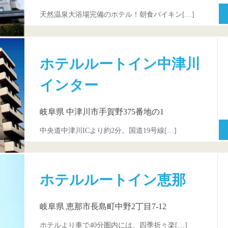
天然温泉大浴場完備のホテル！朝食バイキン[…]
ホテルルートイン中津川
インター
岐阜県 中津川市手賀野375番地の1
中央道中津川ICより約2分。国道19号線[…]
ホテルルートイン恵那
岐阜県 恵那市長島町中野2丁目7-12
ホテルより車で40分圏内には、四季折々楽[…]