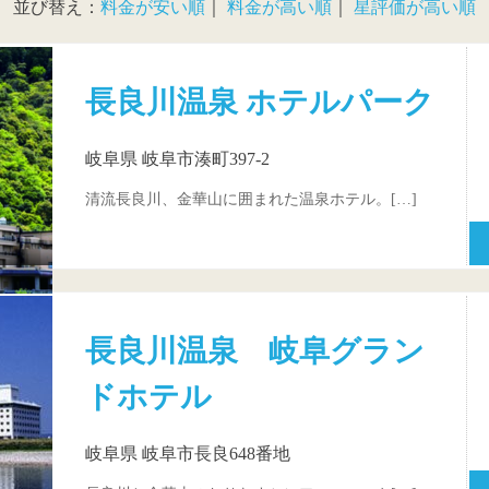
並び替え：
料金が安い順
｜
料金が高い順
｜
星評価が高い順
長良川温泉 ホテルパーク
岐阜県 岐阜市湊町397-2
清流長良川、金華山に囲まれた温泉ホテル。[…]
長良川温泉 岐阜グラン
ドホテル
岐阜県 岐阜市長良648番地