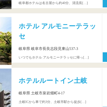
岐阜都ホテルは名古屋から約40分、清流長[…]
ホテル アルモニーテラッ
セ
岐阜県 岐阜市長良志段見東山537-3
いつでもホテル アルモニーテラッセに帰っ[…]
ホテルルートイン土岐
岐阜県 土岐市泉岩畑町4-17
土岐ICから車で約3分、土岐市駅から徒歩[…]