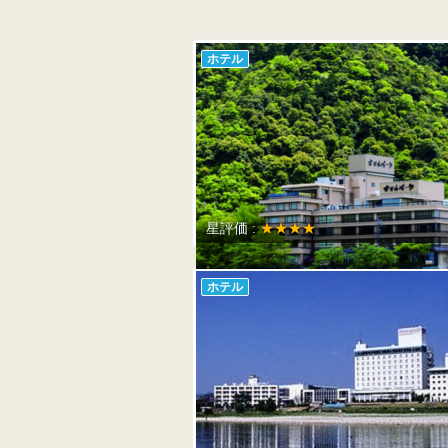
ホテル
星評価 :
★★★★
ホテル