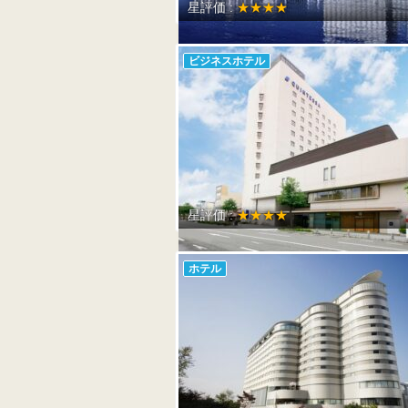
星評価 :
★★★★
ビジネスホテル
星評価 :
★★★★
ホテル