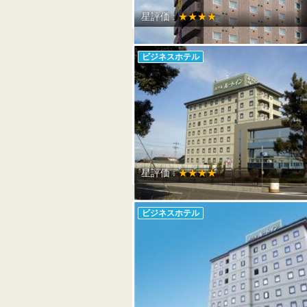
星評価 :
★★★★
ビジネスホテル
星評価 :
★★★★
ビジネスホテル