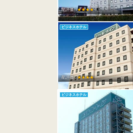
星評価 :
★★★★
ビジネスホテル
星評価 :
★★★★
ビジネスホテル