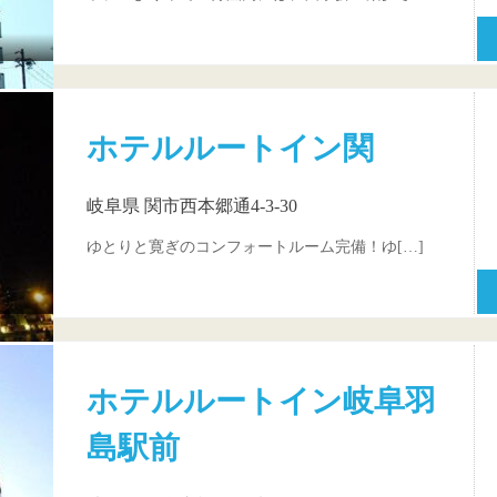
ホテルルートイン関
岐阜県 関市西本郷通4-3-30
ゆとりと寛ぎのコンフォートルーム完備！ゆ[…]
ホテルルートイン岐阜羽
島駅前